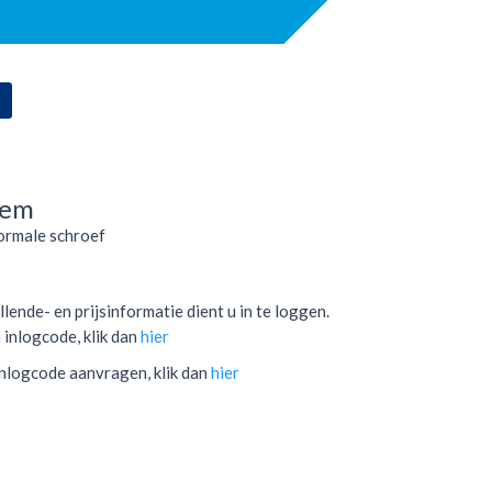
lem
ormale schroef
lende- en prijsinformatie dient u in te loggen.
 inlogcode, klik dan
hier
inlogcode aanvragen, klik dan
hier