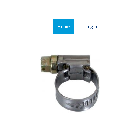
(current)
Home
Login