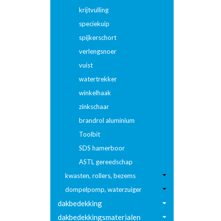
krijtvulling
speciekuip
spijkerschort
verlengsnoer
vuist
watertrekker
winkelhaak
zinkschaar
brandrol aluminium
Toolbit
SDS hamerboor
ASTL gereedschap
kwasten, rollers, bezems
dompelpomp, waterzuiger
dakbedekking
dakbedekkingsmaterialen