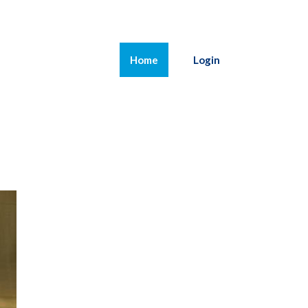
(current)
Home
Login